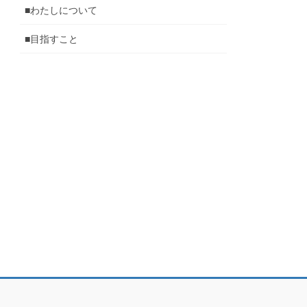
■わたしについて
■目指すこと