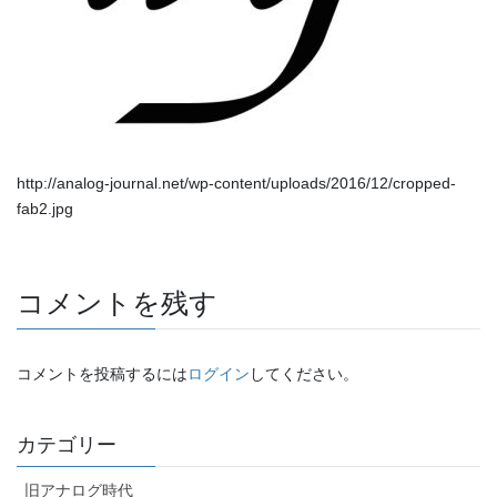
http://analog-journal.net/wp-content/uploads/2016/12/cropped-
fab2.jpg
コメントを残す
コメントを投稿するには
ログイン
してください。
カテゴリー
旧アナログ時代