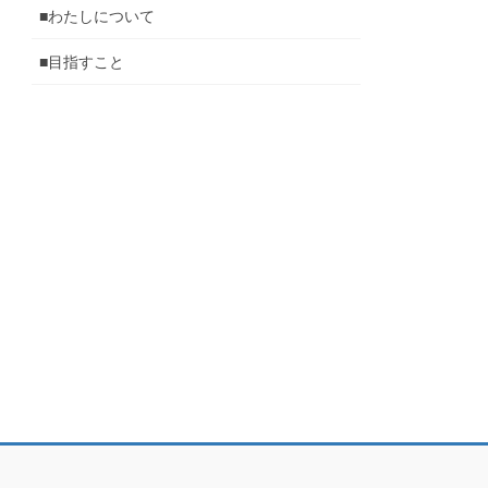
■わたしについて
■目指すこと