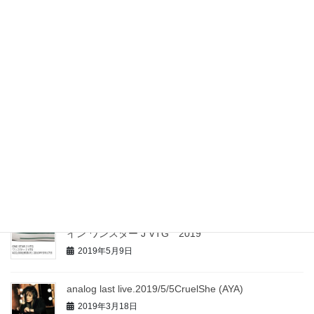
■目指すこと
最近の投稿
↓ここまでが旧analog↑ここからが新しく始まるブロ
グ。
2020年10月7日
什器販売のお知らせ。2019-5-10から5-13日まで。
2019年5月9日
Converse ONE STAR J VTG ｜コンバース タイムラ
イン ワンスター J VTG 2019
2019年5月9日
analog last live.2019/5/5CruelShe (AYA)
2019年3月18日