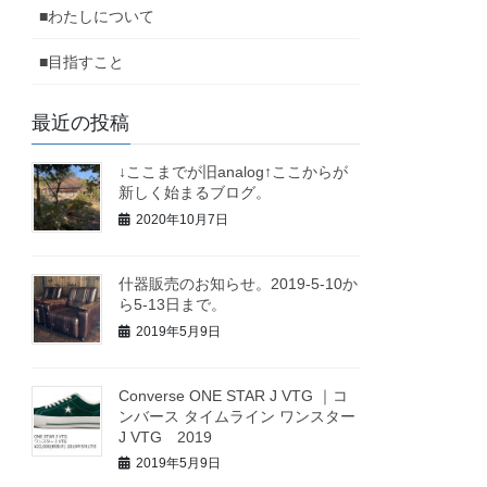
■わたしについて
■目指すこと
最近の投稿
↓ここまでが旧analog↑ここからが
新しく始まるブログ。
2020年10月7日
什器販売のお知らせ。2019-5-10か
ら5-13日まで。
2019年5月9日
Converse ONE STAR J VTG ｜コ
ンバース タイムライン ワンスター
J VTG 2019
2019年5月9日