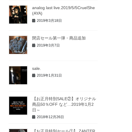
analog last live.2019/5/5CruelShe
(AYA)
2019年3月18日
閉店セール第一弾・商品追加
2019年3月7日
sale.
2019年1月31日
【お正月特別SALE②】オリジナル
商品50％OFF など…2019年1月2
日～
2018年12月26日
【お正月特別セール①】 ZANTER