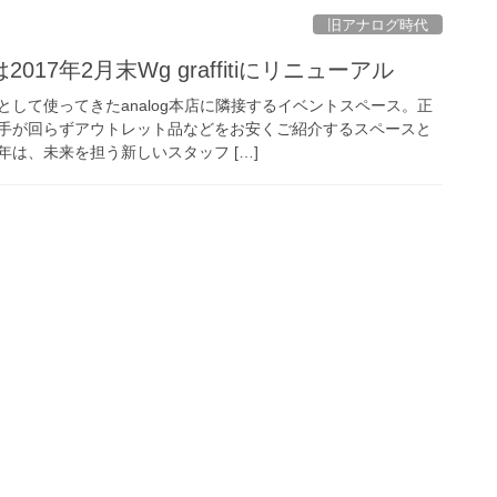
旧アナログ時代
17年2月末Wg graffitiにリニューアル
して使ってきたanalog本店に隣接するイベントスペース。正
手が回らずアウトレット品などをお安くご紹介するスペースと
は、未来を担う新しいスタッフ […]