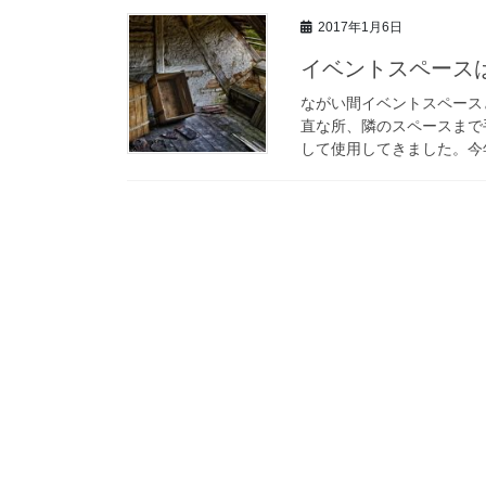
2017年1月6日
イベントスペースは20
ながい間イベントスペースと
直な所、隣のスペースまで
して使用してきました。今年